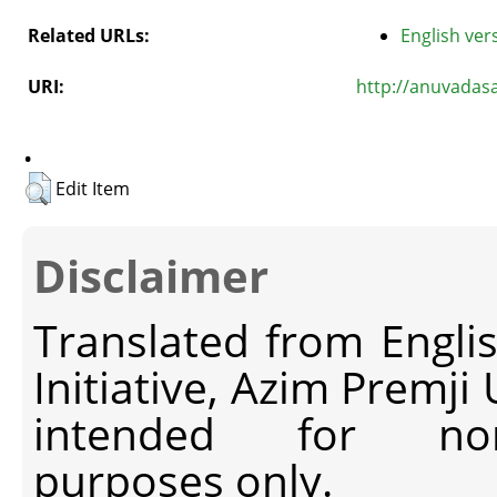
Related URLs:
English vers
URI:
http://anuvadas
.
Edit Item
Disclaimer
Translated from Engli
Initiative, Azim Premji
intended for non-c
purposes only.