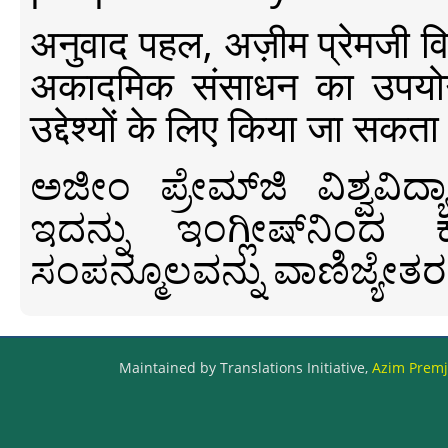
अनुवाद पहल, अज़ीम प्रेमजी विश्व
अकादमिक संसाधन का उपयोग क
उद्देश्यों के लिए किया जा सकता
ಅಜೀಂ ಪ್ರೇಮ್‍ಜಿ ವಿಶ್ವ
ಇದನ್ನು ಇಂಗ್ಲೀಷ್‍ನಿಂದ ಕ
ಸಂಪನ್ಮೂಲವನ್ನು ವಾಣಿಜ್ಯೇತರ
Maintained by Translations Initiative,
Azim Premji