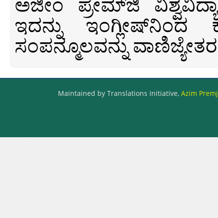
ಅಜೀಂ ಪ್ರೇಮ್‍ಜಿ ವಿಶ್ವ
ಇದನ್ನು ಇಂಗ್ಲೀಷ್‍ನಿಂದ ಕ
ಸಂಪನ್ಮೂಲವನ್ನು ವಾಣಿಜ್ಯೇತರ
Maintained by Translations Initiative,
Azim Premji