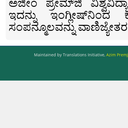
ಅಜೀಂ ಪ್ರೇಮ್‍ಜಿ ವಿಶ್ವ
ಇದನ್ನು ಇಂಗ್ಲೀಷ್‍ನಿಂದ ಕ
ಸಂಪನ್ಮೂಲವನ್ನು ವಾಣಿಜ್ಯೇತರ
Maintained by Translations Initiative,
Azim Premji