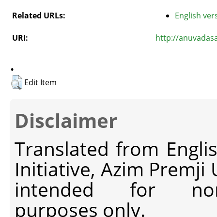
Related URLs:
English vers
URI:
http://anuvadas
.
Edit Item
Disclaimer
Translated from Engli
Initiative, Azim Premji
intended for non-c
purposes only.