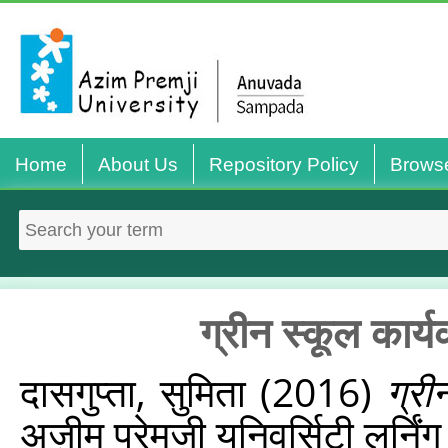
Home
About Us
Repository Policy
Brows
ग्रीन स्कूल कार्
दासगुप्ता, सुमिता
(2016)
ग्री
अज़ीम प्रेमजी यूनिवर्सिटी लर्न