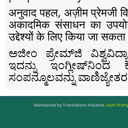
अनुवाद पहल, अज़ीम प्रेमजी विश्व
अकादमिक संसाधन का उपयोग क
उद्देश्यों के लिए किया जा सकता
ಅಜೀಂ ಪ್ರೇಮ್‍ಜಿ ವಿಶ್ವ
ಇದನ್ನು ಇಂಗ್ಲೀಷ್‍ನಿಂದ ಕ
ಸಂಪನ್ಮೂಲವನ್ನು ವಾಣಿಜ್ಯೇತರ
Maintained by Translations Initiative,
Azim Premji