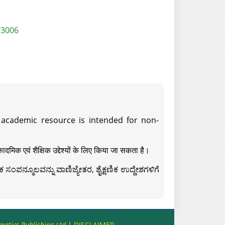
/3006
s academic resource is intended for non-
दमिक एवं शैक्षिक उद्देश्यों के लिए किया जा सकता है।
ಸಂಪನ್ಮೂಲವನ್ನು ವಾಣಿಜ್ಯೇತರ, ಶೈಕ್ಷಣಿಕ ಉದ್ದೇಶಗಳಿಗೆ
matics Publishing Ltd
|
DISCLAIMER