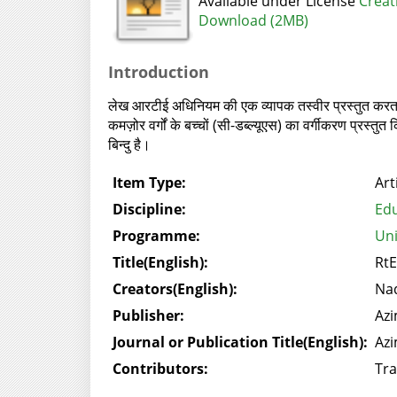
Available under License
Creat
Download (2MB)
Introduction
लेख आरटीई अधिनियम की एक व्यापक तस्वीर प्रस्तुत करता ह
कमज़ोर वर्गों के बच्चों (सी-डब्ल्यूएस) का वर्गीकरण प्रस्तुत
बिन्दु है।
Item Type:
Art
Discipline:
Edu
Programme:
Uni
Title(English):
RtE
Creators(English):
Nad
Publisher:
Azi
Journal or Publication Title(English):
Azi
Contributors:
Tra