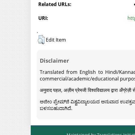
Related URLs:
URI:
htt
.
Edit Item
Disclaimer
Translated from English to Hindi/Kannad
commercial/academic/educational purpos
अनुवाद पहल, अज़ीम प्रेमजी विश्वविद्यालय द्वारा अँग्रेज
ಅಜೀಂ ಪ್ರೇಮ್‍ಜಿ ವಿಶ್ವವಿದ್ಯಾಲಯದ ಅನುವಾದ ಉಪಕ್ರಮದ 
ಬಳಸಬಹುದಾಗಿದೆ.
Maintained by Translations Initiat