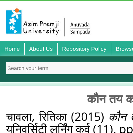
Home
About Us
Repository Policy
Brows
कौन तय कर
चावला, रितिका
(2015)
कौन त
यूनिवर्सिटी लर्निंग कर्व (11). 