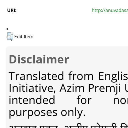
URI:
http://anuvadas
.
Edit Item
Disclaimer
Translated from Engli
Initiative, Azim Premji
intended for non-c
purposes only.