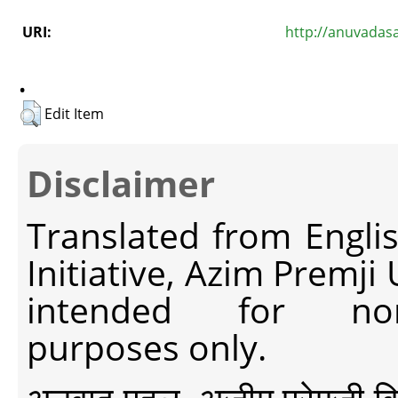
URI:
http://anuvadas
.
Edit Item
Disclaimer
Translated from Engli
Initiative, Azim Premji
intended for non-c
purposes only.