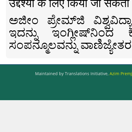
उद्देश्यों के लिए किया जा सकता
ಅಜೀಂ ಪ್ರೇಮ್‍ಜಿ ವಿಶ್ವ
ಇದನ್ನು ಇಂಗ್ಲೀಷ್‍ನಿಂದ ಕ
ಸಂಪನ್ಮೂಲವನ್ನು ವಾಣಿಜ್ಯೇತರ
Maintained by Translations Initiative,
Azim Premji