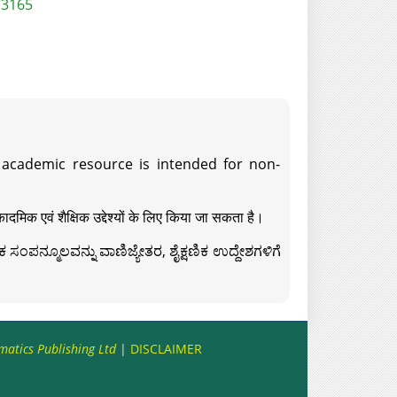
/3165
s academic resource is intended for non-
दमिक एवं शैक्षिक उद्देश्यों के लिए किया जा सकता है।
ಸಂಪನ್ಮೂಲವನ್ನು ವಾಣಿಜ್ಯೇತರ, ಶೈಕ್ಷಣಿಕ ಉದ್ದೇಶಗಳಿಗೆ
matics Publishing Ltd
|
DISCLAIMER