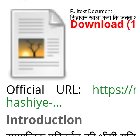
Fulltext Document
सिंहासन खाली करो कि जनता आ
Download (
Official URL:
https:/
hashiye-...
Introduction