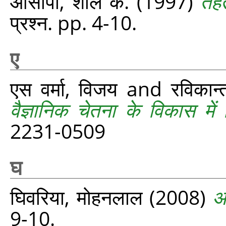
आसोपा, शील के.
(1997)
तेह
प्रश्‍न. pp. 4-10.
ए
एस वर्मा, विजय
and
रविकान
वैज्ञानिक चेतना के विकास में व
2231-0509
घ
घिवरिया, मोहनलाल
(2008)
आ
9-10.