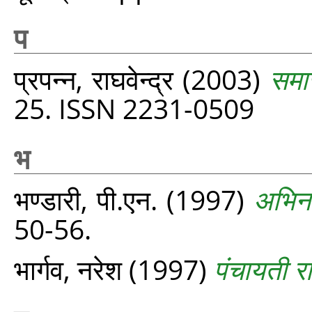
प
प्रपन्‍न, राघवेन्द्र
(2003)
समाज
25. ISSN 2231-0509
भ
भण्डारी, पी.एन.
(1997)
अभिनव
50-56.
भार्गव, नरेश
(1997)
पंचायती र