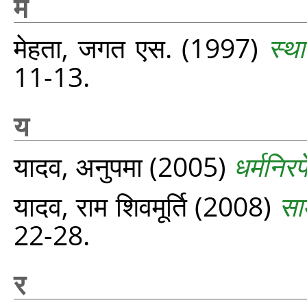
म
मेहता, जगत एस.
(1997)
स्थ
11-13.
य
यादव, अनुपमा
(2005)
धर्मनिरपे
यादव, राम शिवमूर्ति
(2008)
सा
22-28.
र