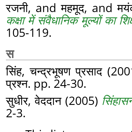
रजनी,
and
महमूद,
and
मय
कक्षा में संवैधानिक मूल्यों का शि
105-119.
स
सिंह, चन्द्रभूषण प्रसाद
(200
प्रश्‍न. pp. 24-30.
सुधीर, वेददान
(2005)
सिंहास
2-3.