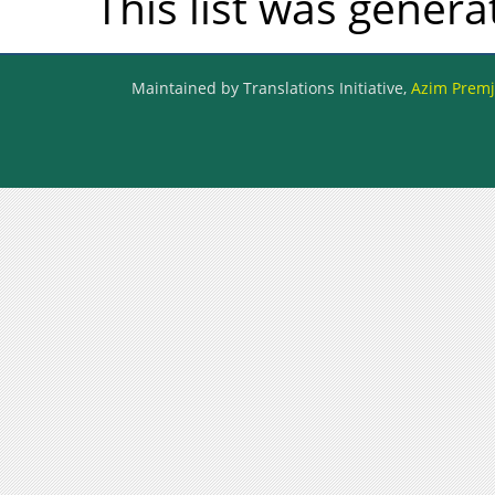
This list was gener
Maintained by Translations Initiative,
Azim Premji