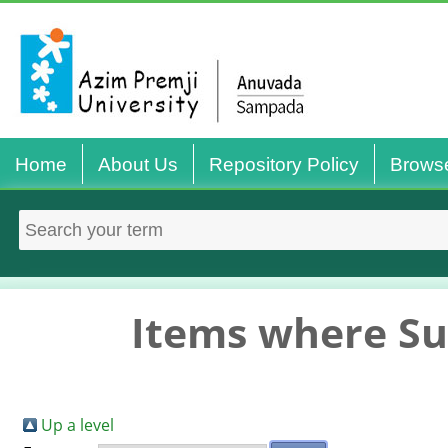
Home
About Us
Repository Policy
Brows
Items where Sub
Up a level