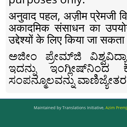
अनुवाद पहल, अज़ीम प्रेमजी विश्व
अकादमिक संसाधन का उपयोग क
उद्देश्यों के लिए किया जा सकता
ಅಜೀಂ ಪ್ರೇಮ್‍ಜಿ ವಿಶ್ವ
ಇದನ್ನು ಇಂಗ್ಲೀಷ್‍ನಿಂದ ಕ
ಸಂಪನ್ಮೂಲವನ್ನು ವಾಣಿಜ್ಯೇತರ
Maintained by Translations Initiative,
Azim Premji