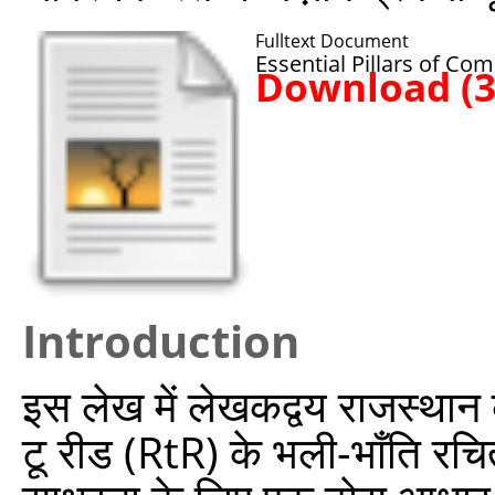
Fulltext Document
Essential Pillars of C
Download (
Introduction
इस लेख में लेखकद्वय राजस्थान क
टू रीड (RtR) के भली-भाँति रचि