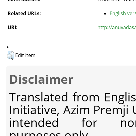
Related URLs:
English vers
URI:
http://anuvadas
.
Edit Item
Disclaimer
Translated from Engli
Initiative, Azim Premji
intended for non-c
purposes only.