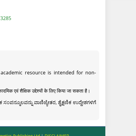
/3285
s academic resource is intended for non-
दमिक एवं शैक्षिक उद्देश्यों के लिए किया जा सकता है।
ಸಂಪನ್ಮೂಲವನ್ನು ವಾಣಿಜ್ಯೇತರ, ಶೈಕ್ಷಣಿಕ ಉದ್ದೇಶಗಳಿಗೆ
matics Publishing Ltd
|
DISCLAIMER