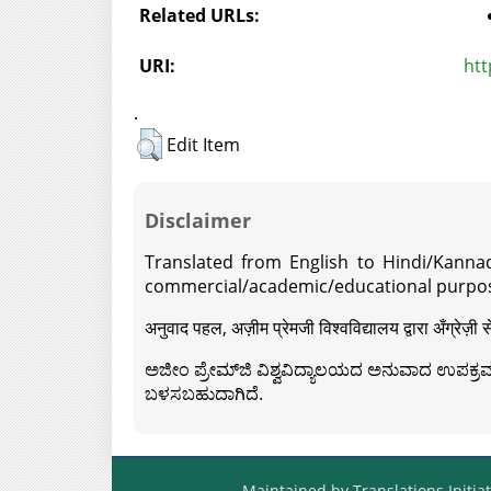
Related URLs:
URI:
htt
.
Edit Item
Disclaimer
Translated from English to Hindi/Kannad
commercial/academic/educational purpos
अनुवाद पहल, अज़ीम प्रेमजी विश्वविद्यालय द्वारा अँग्रेज
ಅಜೀಂ ಪ್ರೇಮ್‍ಜಿ ವಿಶ್ವವಿದ್ಯಾಲಯದ ಅನುವಾದ ಉಪಕ್ರಮದ 
ಬಳಸಬಹುದಾಗಿದೆ.
Maintained by Translations Initiat