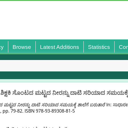
cy
Browse
Latest Additions
Statistics
Con
ಶಿಕ್ಷಕಿ ಸೊಂಟದ ಮಟ್ಟದ ನೀರನ್ನು ದಾಟಿ ಸರಿಯಾದ ಸಮಯಕ್ಕೆ
ಟದ ಮಟ್ಟದ ನೀರನ್ನು ದಾಟಿ ಸರಿಯಾದ ಸಮಯಕ್ಕೆ ಶಾಲೆಗೆ ಬರುತಾರೆ
In: ಸಾಧಾರಣ
, pp. 79-82. ISBN 978-93-89308-81-5