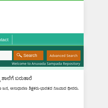
tact
Advanced Search
Welcome to Anuvada Sampada Repository
 ಶಾಲೆಗೆ ಬರುತಾರೆ
 ಜನ, ಅಸಾಧಾರಣ ಶಿಕ್ಷಕರು-ಭಾರತದ ನಿಜವಾದ ಧೀರರು.