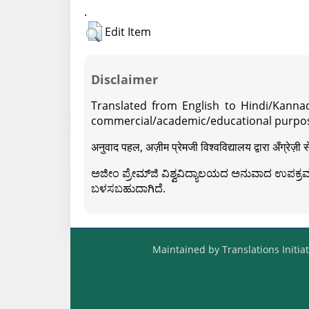
.
Edit Item
Disclaimer
Translated from English to Hindi/Kannad
commercial/academic/educational purpos
अनुवाद पहल, अज़ीम प्रेमजी विश्वविद्यालय द्वारा अँग्रेज
ಅಜೀಂ ಪ್ರೇಮ್‍ಜಿ ವಿಶ್ವವಿದ್ಯಾಲಯದ ಅನುವಾದ ಉಪಕ್ರಮದ 
ಬಳಸಬಹುದಾಗಿದೆ.
Maintained by Translations Initiat