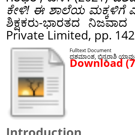
ಕೇಳಿ! ಈ ಶಾಲೆಯ ಮಕ್ಕಳಿಗೆ ಎ
ಶಿಕ್ಷಕರು-ಭಾರತದ ನಿಜವಾದ
Private Limited, pp. 14
Fulltext Document
ದಶಮಾಂಶ, ಭಿನ್ನರಾಶಿ ಯಾವುದೇ
Download (
Introduction