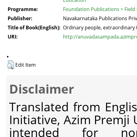
Programme:
Foundation Publications > Field
Publisher:
Navakarnataka Publications Priv
Title of Book(English):
Ordinary people, extraordinary 
URI:
http://anuvadasampada.azimprem
.
Edit Item
Disclaimer
Translated from Engli
Initiative, Azim Premji
intended for non-c