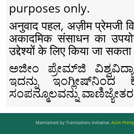
purposes only.
अनुवाद पहल, अज़ीम प्रेमजी विश्व
अकादमिक संसाधन का उपयोग क
उद्देश्यों के लिए किया जा सकता
ಅಜೀಂ ಪ್ರೇಮ್‍ಜಿ ವಿಶ್ವ
ಇದನ್ನು ಇಂಗ್ಲೀಷ್‍ನಿಂದ ಕ
ಸಂಪನ್ಮೂಲವನ್ನು ವಾಣಿಜ್ಯೇತರ
Maintained by Translations Initiative,
Azim Premji