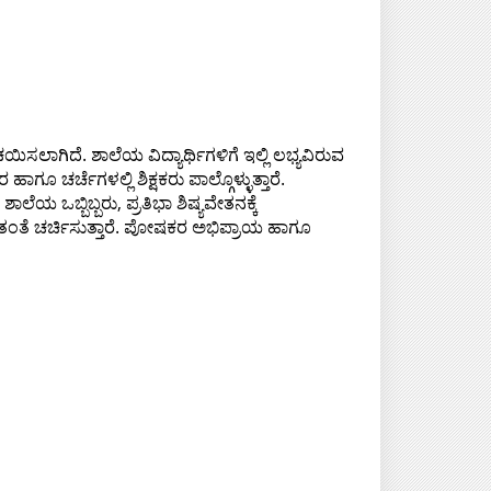
ಿಸಲಾಗಿದೆ. ಶಾಲೆಯ ವಿದ್ಯಾರ್ಥಿಗಳಿಗೆ ಇಲ್ಲಿ ಲಭ್ಯವಿರುವ
 ಚರ್ಚೆಗಳಲ್ಲಿ ಶಿಕ್ಷಕರು ಪಾಲ್ಗೊಳ್ಳು‍ತ್ತಾರೆ.
ೆಯ ಒಬ್ಬಿಬ್ಬರು, ಪ್ರತಿಭಾ ಶಿಷ್ಯವೇತನಕ್ಕೆ
ುರಿತಂತೆ ಚರ್ಚಿಸುತ್ತಾರೆ. ಪೋಷಕರ ಅಭಿಪ್ರಾಯ ಹಾಗೂ