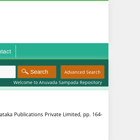
tact
Advanced Search
Welcome to Anuvada Sampada Repository
aka Publications Private Limited, pp. 164-