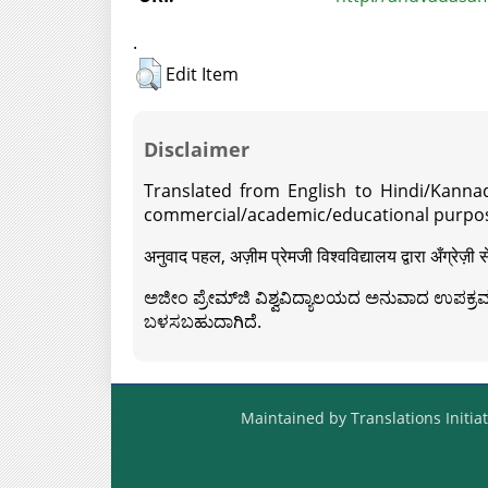
.
Edit Item
Disclaimer
Translated from English to Hindi/Kannad
commercial/academic/educational purpos
अनुवाद पहल, अज़ीम प्रेमजी विश्वविद्यालय द्वारा अँग्रेज
ಅಜೀಂ ಪ್ರೇಮ್‍ಜಿ ವಿಶ್ವವಿದ್ಯಾಲಯದ ಅನುವಾದ ಉಪಕ್ರಮದ 
ಬಳಸಬಹುದಾಗಿದೆ.
Maintained by Translations Initiat