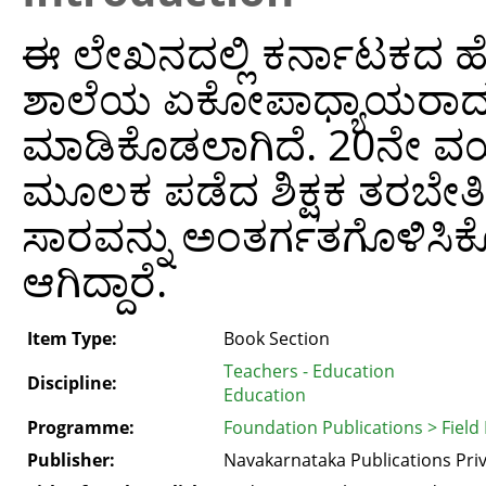
ಈ ಲೇಖನದಲ್ಲಿ ಕರ್ನಾಟಕದ ಹೆ
ಶಾಲೆಯ ಏಕೋಪಾಧ್ಯಾಯರಾದ
ಮಾಡಿಕೊಡಲಾಗಿದೆ. 20ನೇ ವಯಸ್
ಮೂಲಕ ಪಡೆದ ಶಿಕ್ಷಕ ತರಬೇ
ಸಾರವನ್ನು ಅಂತರ್ಗತಗೊಳಿಸಿಕ
ಆಗಿದ್ದಾರೆ.
Item Type:
Book Section
Teachers - Education
Discipline:
Education
Programme:
Foundation Publications > Field
Publisher:
Navakarnataka Publications Priv