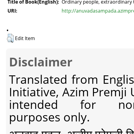
Title of Book(English):
Ordinary people, extraordinary 
URI:
http://anuvadasampada.azimprem
.
Edit Item
Disclaimer
Translated from Engli
Initiative, Azim Premji
intended for non-c
purposes only.