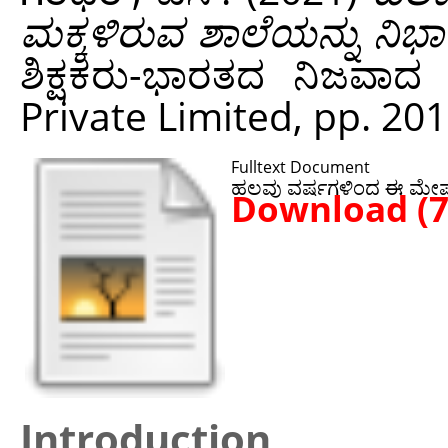
ಮಕ್ಕಳಿರುವ ಶಾಲೆಯನ್ನು ನಿಭಾಯಿಸ
ಶಿಕ್ಷಕರು-ಭಾರತದ ನಿಜವಾದ
Private Limited, pp. 20
Fulltext Document
ಹಲವು ವರ್ಷಗಳಿಂದ ಈ ಮೇಷ್ಟ್ರ
Download (
Introduction