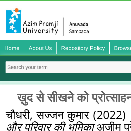
Home
About Us
Repository Policy
Brows
ख़ुद से सीखने को प्रोत्‍सा
चौधरी, सज्‍जन कुमार
(2022)
और परिवार की भूमिका
अज़ीम प्र