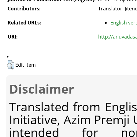
Contributors:
Translator: Jiten
Related URLs:
English vers
URI:
http://anuvadas
.
Edit Item
Disclaimer
Translated from Engli
Initiative, Azim Premji
intended for non-c