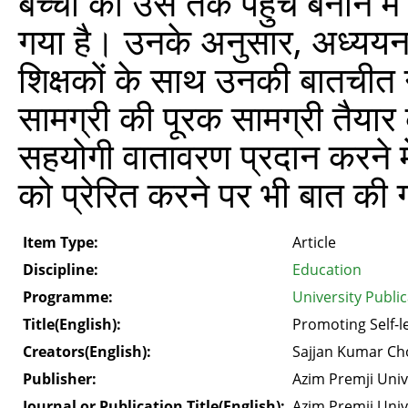
बच्चों को उस तक पहुँच बनाने मे
गया है। उनके अनुसार, अध्ययन स
शिक्षकों के साथ उनकी बातचीत ने व
सामग्री की पूरक सामग्री तैयार
सहयोगी वातावरण प्रदान करने में
को प्रेरित करने पर भी बात की 
Item Type:
Article
Discipline:
Education
Programme:
University Publi
Title(English):
Promoting Self-l
Creators(English):
Sajjan Kumar C
Publisher:
Azim Premji Univ
Journal or Publication Title(English):
Azim Premji Univ