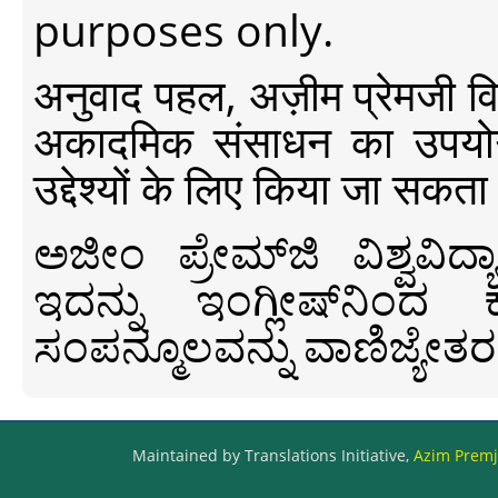
purposes only.
अनुवाद पहल, अज़ीम प्रेमजी विश्व
अकादमिक संसाधन का उपयोग क
उद्देश्यों के लिए किया जा सकता
ಅಜೀಂ ಪ್ರೇಮ್‍ಜಿ ವಿಶ್ವ
ಇದನ್ನು ಇಂಗ್ಲೀಷ್‍ನಿಂದ ಕ
ಸಂಪನ್ಮೂಲವನ್ನು ವಾಣಿಜ್ಯೇತರ
Maintained by Translations Initiative,
Azim Premji