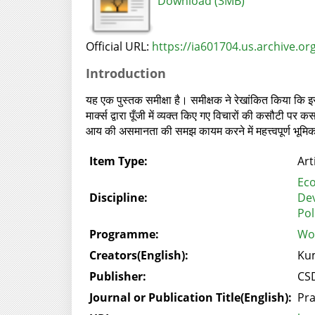
Download (3MB)
Official URL:
https://ia601704.us.archive.or
Introduction
यह एक पुस्तक समीक्षा है। समीक्षक ने रेखांकित किया कि इस क
मार्क्स द्वारा पूँजी में व्यक्त किए गए विचारों की कसौटी पर 
आय की असमानता की समझ कायम करने में महत्त्वपूर्ण भूमिका
Item Type:
Art
Ec
Discipline:
De
Pol
Programme:
Wor
Creators(English):
Ku
Publisher:
CSD
Journal or Publication Title(English):
Pr