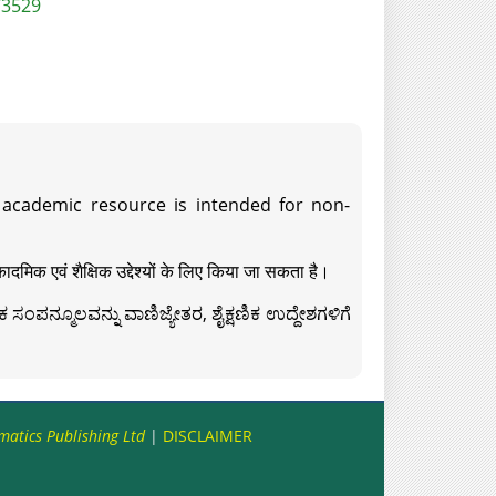
/3529
s academic resource is intended for non-
दमिक एवं शैक्षिक उद्देश्यों के लिए किया जा सकता है।
ಸಂಪನ್ಮೂಲವನ್ನು ವಾಣಿಜ್ಯೇತರ, ಶೈಕ್ಷಣಿಕ ಉದ್ದೇಶಗಳಿಗೆ
matics Publishing Ltd
|
DISCLAIMER