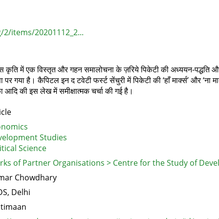
g/2/items/20201112_2...
ृति में एक विस्तृत और गहन समालोचना के ज़रिये पिकेटी की अध्ययन-पद्धति और निष्कर्
कसा पर गया है। कैपिटल इन द टवेटी फर्स्ट सेंचुरी में पिकेटी की ‘हाँ मार्क्स’ और ‘ना 
 आदि की इस लेख में समीक्षात्मक चर्चा की गई है।
icle
onomics
velopment Studies
itical Science
ks of Partner Organisations > Centre for the Study of Deve
mar Chowdhary
S, Delhi
atimaan