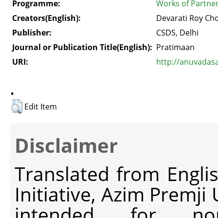
Programme:
Works of Partner
Creators(English):
Devarati Roy C
Publisher:
CSDS, Delhi
Journal or Publication Title(English):
Pratimaan
URI:
http://anuvadas
.
Edit Item
Disclaimer
Translated from Engli
Initiative, Azim Premji
intended for non-c