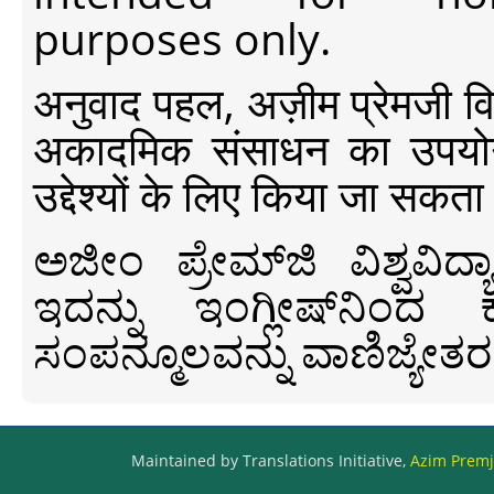
purposes only.
अनुवाद पहल, अज़ीम प्रेमजी विश्व
अकादमिक संसाधन का उपयोग क
उद्देश्यों के लिए किया जा सकता
ಅಜೀಂ ಪ್ರೇಮ್‍ಜಿ ವಿಶ್ವ
ಇದನ್ನು ಇಂಗ್ಲೀಷ್‍ನಿಂದ ಕ
ಸಂಪನ್ಮೂಲವನ್ನು ವಾಣಿಜ್ಯೇತರ
Maintained by Translations Initiative,
Azim Premji