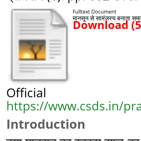
Fulltext Document
मानसून से सामंजस्य बनाता समा
Download (
Offic
https://www.csds.in/p
Introduction