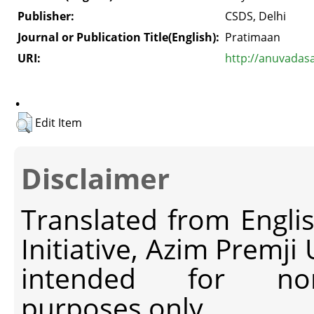
Publisher:
CSDS, Delhi
Journal or Publication Title(English):
Pratimaan
URI:
http://anuvadas
.
Edit Item
Disclaimer
Translated from Engli
Initiative, Azim Premji
intended for non-c
purposes only.