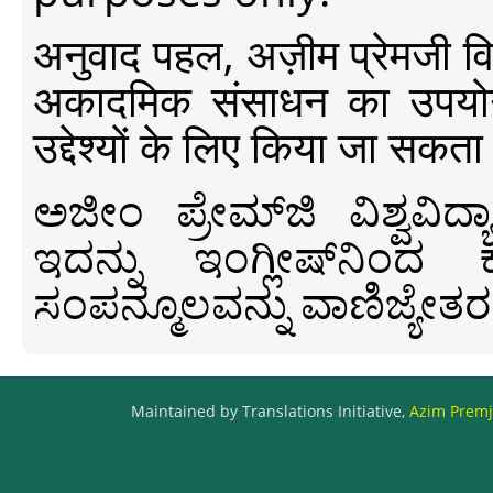
अनुवाद पहल, अज़ीम प्रेमजी विश्व
अकादमिक संसाधन का उपयोग क
उद्देश्यों के लिए किया जा सकता
ಅಜೀಂ ಪ್ರೇಮ್‍ಜಿ ವಿಶ್ವ
ಇದನ್ನು ಇಂಗ್ಲೀಷ್‍ನಿಂದ ಕ
ಸಂಪನ್ಮೂಲವನ್ನು ವಾಣಿಜ್ಯೇತರ
Maintained by Translations Initiative,
Azim Premji