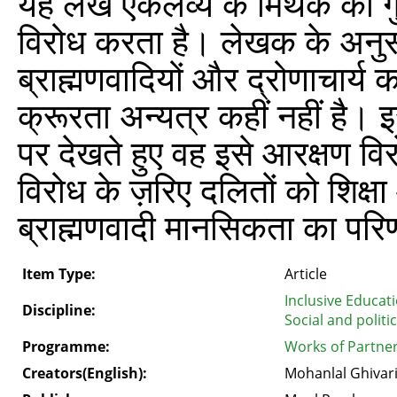
यह लेख एकलव्य के मिथक को गुरु
विरोध करता है। लेखक के अनुसा
ब्राह्मणवादियों और द्रोणाचार्य 
क्रूरता अन्यत्र कहीं नहीं है।
पर देखते हुए वह इसे आरक्षण व
विरोध के ज़रिए दलितों को शिक्
ब्राह्मणवादी मानसिकता का परि
Item Type:
Article
Inclusive Educati
Discipline:
Social and politi
Programme:
Works of Partne
Creators(English):
Mohanlal Ghivar