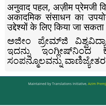
अनुवाद पहल, अज़ीम प्रेमजी विश्व
अकादमिक संसाधन का उपयोग क
उद्देश्यों के लिए किया जा सकता
ಅಜೀಂ ಪ್ರೇಮ್‍ಜಿ ವಿಶ್ವ
ಇದನ್ನು ಇಂಗ್ಲೀಷ್‍ನಿಂದ ಕ
ಸಂಪನ್ಮೂಲವನ್ನು ವಾಣಿಜ್ಯೇತರ
Maintained by Translations Initiative,
Azim Premji