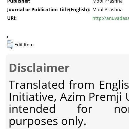
Publisher:
Mool Prashna
Journal or Publication Title(English):
Mool Prashna
URI:
http://anuvadas
.
Edit Item
Disclaimer
Translated from Engli
Initiative, Azim Premji
intended for non-c
purposes only.