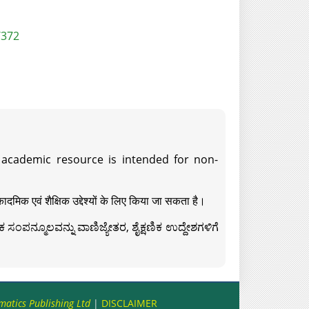
/372
s academic resource is intended for non-
दमिक एवं शैक्षिक उद्देश्यों के लिए किया जा सकता है।
ಸಂಪನ್ಮೂಲವನ್ನು ವಾಣಿಜ್ಯೇತರ, ಶೈಕ್ಷಣಿಕ ಉದ್ದೇಶಗಳಿಗೆ
matics Publishing Ltd
|
DISCLAIMER