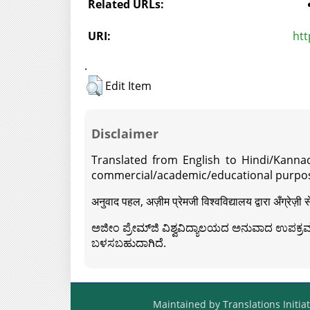
Related URLs:
URI:
htt
.
Edit Item
Disclaimer
Translated from English to Hindi/Kannad
commercial/academic/educational purpos
अनुवाद पहल, अज़ीम प्रेमजी विश्वविद्यालय द्वारा अँग्रेज
ಅಜೀಂ ಪ್ರೇಮ್‍ಜಿ ವಿಶ್ವವಿದ್ಯಾಲಯದ ಅನುವಾದ ಉಪಕ್ರಮದ 
ಬಳಸಬಹುದಾಗಿದೆ.
Maintained by Translations Initiat