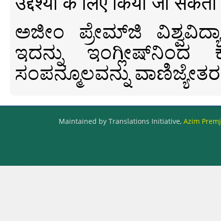
उद्देश्यों के लिए किया जा सकता
ಅಜೀಂ ಪ್ರೇಮ್‍ಜಿ ವಿಶ್ವ
ಇದನ್ನು ಇಂಗ್ಲೀಷ್‍ನಿಂದ ಕ
ಸಂಪನ್ಮೂಲವನ್ನು ವಾಣಿಜ್ಯೇತರ
Maintained by Translations Initiative,
Azim Premji