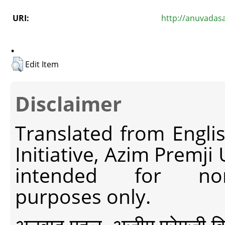
URI:
http://anuvadas
.
Edit Item
Disclaimer
Translated from Engli
Initiative, Azim Premji
intended for non-c
purposes only.