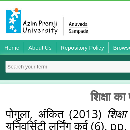
Home
About Us
Repository Policy
Brows
शिक्षा का
पोगुला, अंकित
(2013)
शिक्ष
यूनिवर्सिटी लर्निंग कर्व (6). p