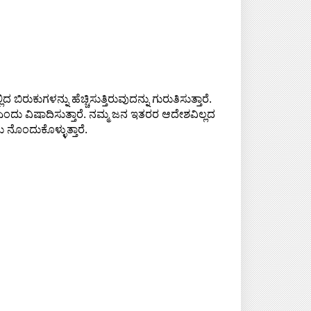
ರುಕುಗಳನ್ನು ಹೆಚ್ಚಿಸುತ್ತಿರುವುದನ್ನು ಗುರುತಿಸುತ್ತಾರೆ.
ಎಂದು ವಿಷಾದಿಸುತ್ತಾರೆ. ನಮ್ಮ ಜನ ಇತರರ ಆದೇಶವಿಲ್ಲದ
ನೊಂದುಕೊಳ್ಳುತ್ತಾರೆ.