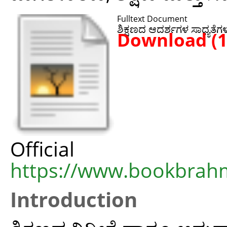
Fulltext Document
ಶಿಕ್ಷಣದ ಆದರ್ಶಗಳ ಸಾಧ್ಯತೆಗಳ
Download (
Offic
https://www.bookbrahm
Introduction