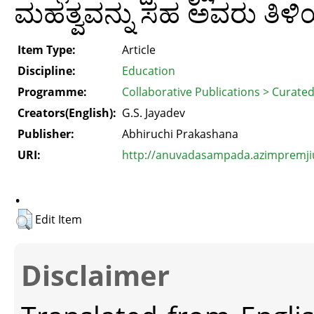
ಮಹತ್ವವನ್ನು ಸಹ ಅವರು ತಿಳಿಯ
Item Type:
Article
Discipline:
Education
Programme:
Collaborative Publications > Curate
Creators(English):
G.S. Jayadev
Publisher:
Abhiruchi Prakashana
URI:
http://anuvadasampada.azimpremjiun
.
Edit Item
Disclaimer