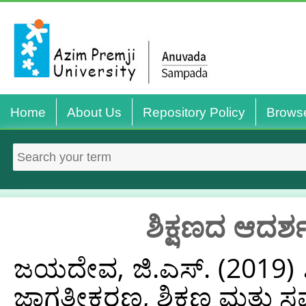
Home
About Us
Repository Policy
Brows
ಶಿಕ್ಷಣದ ಆದರ್ಶ
ಜಯದೇವ, ಜಿ.ಎಸ್.
(2019)
ಜಾಗತೀಕರಣ, ಶಿಕ್ಷಣ ಮತ್ತು 