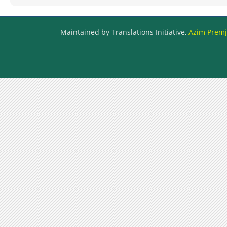
Maintained by Translations Initiative,
Azim Premji