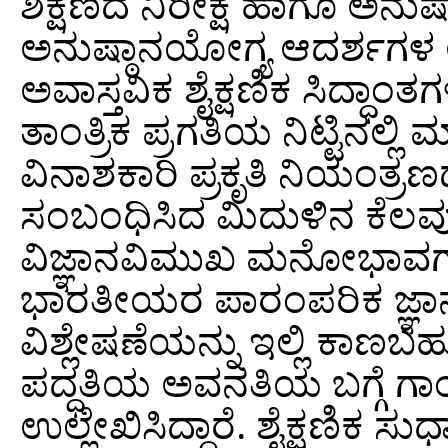
ಶಿಕ್ಷಣದ ನಿರೀಕ್ಷೆ ಹಾಗೂ ಅ
ಅನುಷ್ಠಾನಯೋಗ್ಯ ಆದರ್ಶಗಳ ಅ
ಅವಾಸ್ತವಿಕ ಶೈಕ್ಷಣಿಕ ಸಿದ್ಧಾಂ
ತಾಂತ್ರಿಕ ಪ್ರಗತಿಯ ನಿಟ್ಟಿನಲ್
ವಿನಾಶಕಾರಿ ಪ್ರಕೃತಿ ನಿಯಂತ್ರಣದ
ಸಂಬಂಧಿಸಿದ ಮಿದುಳಿನ ಕೆಲವು 
ವಿಜ್ಞಾನವಿಮುಖ ಮನೋಭಾವಗಳನ್
ಭಾರತೀಯರ ಪಾರಂಪರಿಕ ಜ್ಞಾನ, 
ವಿಶ್ಲೇಷಣೆಯನ್ನು ಇಲ್ಲಿ ಕಾಣಬಹುದ
ಪದ್ಧತಿಯ ಅವನತಿಯ ಬಗ್ಗೆ ಗ
ಉಲ್ಲೇಖಿಸಿದ್ದಾರೆ. ಶೈಕ್ಷಣಿಕ ಸ