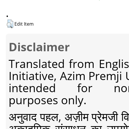
.
Edit Item
Disclaimer
Translated from Engli
Initiative, Azim Premji
intended for non-c
purposes only.
अनुवाद पहल, अज़ीम प्रेमजी विश्व
अकादमिक संसाधन का उपयोग क