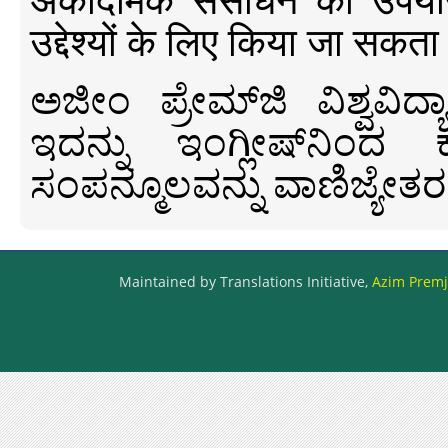
उद्देश्यों के लिए किया जा सकता
ಅಜೀಂ ಪ್ರೇಮ್‍ಜಿ ವಿಶ್ವ
ಇದನ್ನು ಇಂಗ್ಲೀಷ್‍ನಿಂದ ಕ
ಸಂಪನ್ಮೂಲವನ್ನು ವಾಣಿಜ್ಯೇತರ
Maintained by Translations Initiative,
Azim Premji