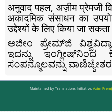
अनुवाद पहल, अज़ीम प्रेमजी विश्व
अकादमिक संसाधन का उपयोग क
उद्देश्यों के लिए किया जा सकता
ಅಜೀಂ ಪ್ರೇಮ್‍ಜಿ ವಿಶ್ವ
ಇದನ್ನು ಇಂಗ್ಲೀಷ್‍ನಿಂದ ಕ
ಸಂಪನ್ಮೂಲವನ್ನು ವಾಣಿಜ್ಯೇತರ
Maintained by Translations Initiative,
Azim Premji