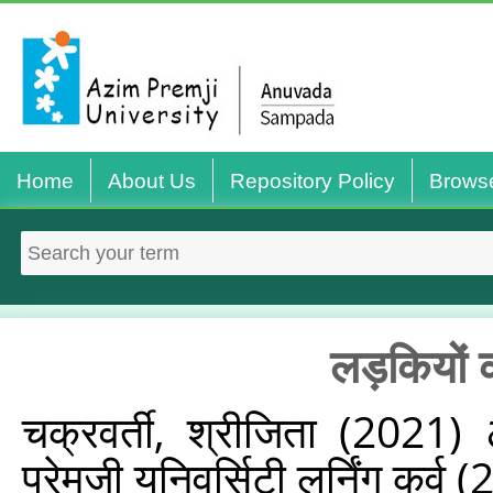
Home
About Us
Repository Policy
Brows
लड़कियों क
चक्रवर्ती, श्रीजिता
(2021)
प्रेमजी यूनिवर्सिटी लर्निंग कर्व