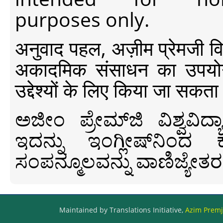
purposes only.
अनुवाद पहल, अज़ीम प्रेमजी विश्व
अकादमिक संसाधन का उपयोग क
उद्देश्यों के लिए किया जा सकता
ಅಜೀಂ ಪ್ರೇಮ್‍ಜಿ ವಿಶ್ವ
ಇದನ್ನು ಇಂಗ್ಲೀಷ್‍ನಿಂದ ಕ
ಸಂಪನ್ಮೂಲವನ್ನು ವಾಣಿಜ್ಯೇತರ
Maintained by Translations Initiative,
Azim Premji