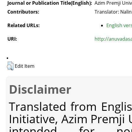
Journal or Publication Title(English):
Azim Premji Univ
Contributors:
Translator: Nalin
Related URLs:
English vers
URI:
http://anuvadas
.
Edit Item
Disclaimer
Translated from Engli
Initiative, Azim Premji
intended for non-c