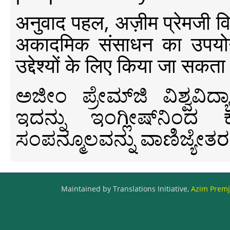
अनुवाद पहल, अज़ीम प्रेमजी विश्व
अकादमिक संसाधन का उपयोग क
उद्देश्यों के लिए किया जा सकता
ಅಜೀಂ ಪ್ರೇಮ್‍ಜಿ ವಿಶ್ವ
ಇದನ್ನು ಇಂಗ್ಲೀಷ್‍ನಿಂದ ಕ
ಸಂಪನ್ಮೂಲವನ್ನು ವಾಣಿಜ್ಯೇತರ
Maintained by Translations Initiative,
Azim Premji