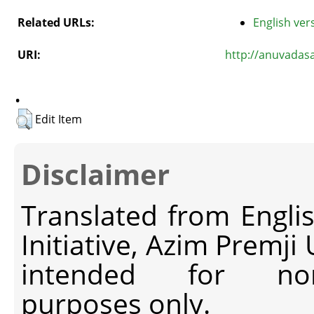
Related URLs:
English vers
URI:
http://anuvadas
.
Edit Item
Disclaimer
Translated from Engli
Initiative, Azim Premji
intended for non-c
purposes only.