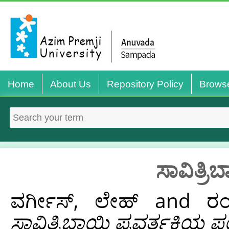
Home
About Us
Repository Policy
Brows
ಸಾವಿತ್ರ
ವರ್ಗೀಸ್, ಲೇಹ್
and
ರಂ
ಸಾವಿತ್ರಿಬಾಯಿ ಪ್ರವರ್ತಕಿಯ