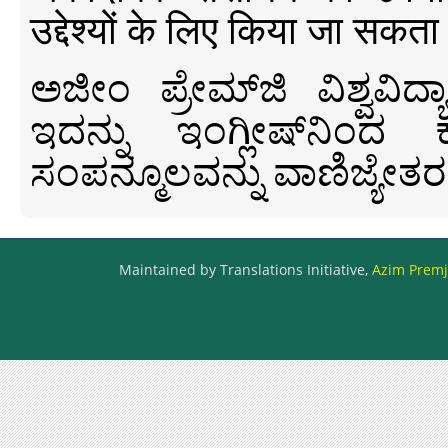
उद्देश्यों के लिए किया जा सकता
ಅಜೀಂ ಪ್ರೇಮ್‍ಜಿ ವಿಶ್ವ
ಇದನ್ನು ಇಂಗ್ಲೀಷ್‍ನಿಂದ ಕ
ಸಂಪನ್ಮೂಲವನ್ನು ವಾಣಿಜ್ಯೇತರ
Maintained by Translations Initiative,
Azim Premji