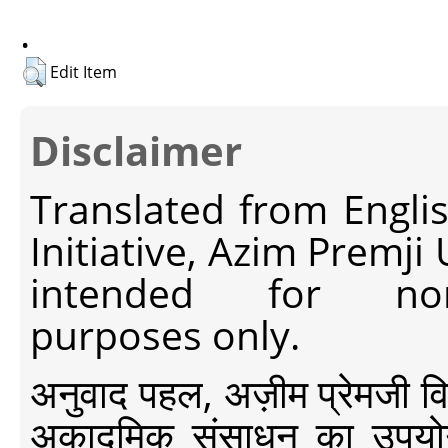
.
Edit Item
Disclaimer
Translated from Engli
Initiative, Azim Premji
intended for non-c
purposes only.
अनुवाद पहल, अज़ीम प्रेमजी विश्व
अकादमिक संसाधन का उपयोग क