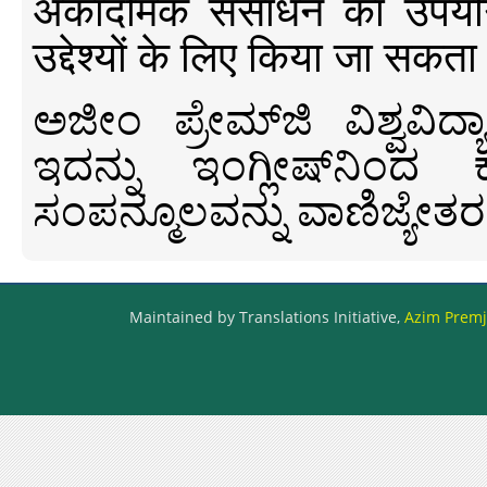
अकादमिक संसाधन का उपयोग क
उद्देश्यों के लिए किया जा सकता
ಅಜೀಂ ಪ್ರೇಮ್‍ಜಿ ವಿಶ್ವ
ಇದನ್ನು ಇಂಗ್ಲೀಷ್‍ನಿಂದ ಕ
ಸಂಪನ್ಮೂಲವನ್ನು ವಾಣಿಜ್ಯೇತರ
Maintained by Translations Initiative,
Azim Premji