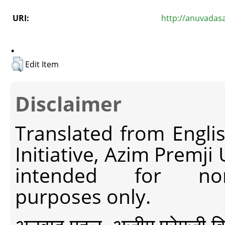
URI:
http://anuvadas
.
Edit Item
Disclaimer
Translated from Engli
Initiative, Azim Premji
intended for non-c
purposes only.