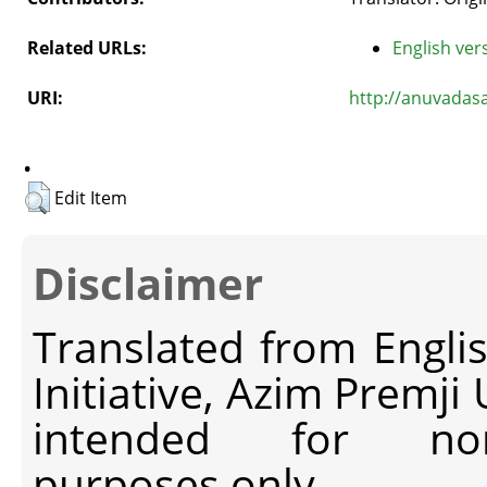
Related URLs:
English vers
URI:
http://anuvadas
.
Edit Item
Disclaimer
Translated from Engli
Initiative, Azim Premji
intended for non-c
purposes only.