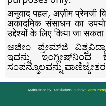
अनुवाद पहल, अज़ीम प्रेमजी विश्व
अकादमिक संसाधन का उपयोग क
उद्देश्यों के लिए किया जा सकता
ಅಜೀಂ ಪ್ರೇಮ್‍ಜಿ ವಿಶ್ವ
ಇದನ್ನು ಇಂಗ್ಲೀಷ್‍ನಿಂದ ಕ
ಸಂಪನ್ಮೂಲವನ್ನು ವಾಣಿಜ್ಯೇತರ
Maintained by Translations Initiative,
Azim Premji