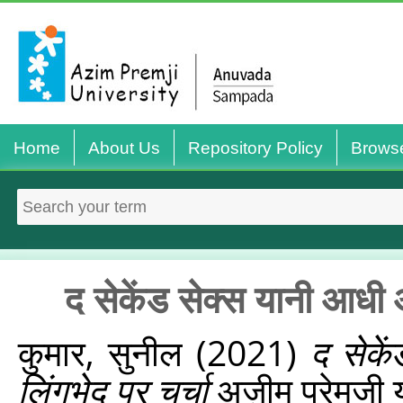
Home
About Us
Repository Policy
Brows
द सेकेंड सेक्‍स यानी आधी आ
कुमार, सुनील
(2021)
द सेकें
लिंगभेद पर चर्चा
अज़ीम प्रेमजी य