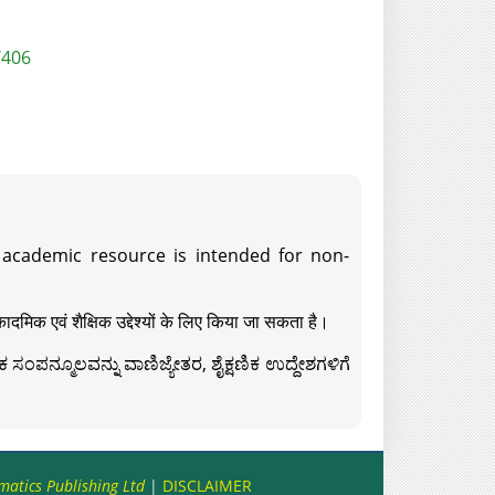
/406
s academic resource is intended for non-
दमिक एवं शैक्षिक उद्देश्यों के लिए किया जा सकता है।
ಸಂಪನ್ಮೂಲವನ್ನು ವಾಣಿಜ್ಯೇತರ, ಶೈಕ್ಷಣಿಕ ಉದ್ದೇಶಗಳಿಗೆ
matics Publishing Ltd
|
DISCLAIMER