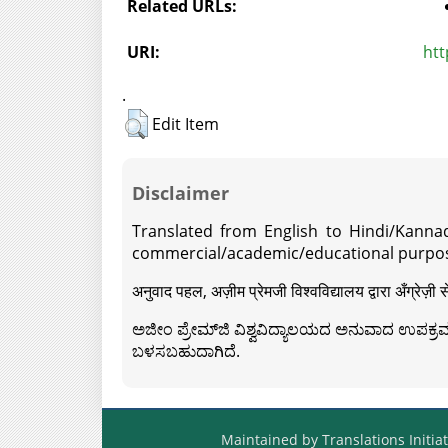
Related URLs:
URI:
htt
.
Edit Item
Disclaimer
Translated from English to Hindi/Kannad
commercial/academic/educational purpos
अनुवाद पहल, अज़ीम प्रेमजी विश्वविद्यालय द्वारा अँग्रेज
ಅಜೀಂ ಪ್ರೇಮ್‍ಜಿ ವಿಶ್ವವಿದ್ಯಾಲಯದ ಅನುವಾದ ಉಪಕ್ರಮದ 
ಬಳಸಬಹುದಾಗಿದೆ.
Maintained by Translations Initiat