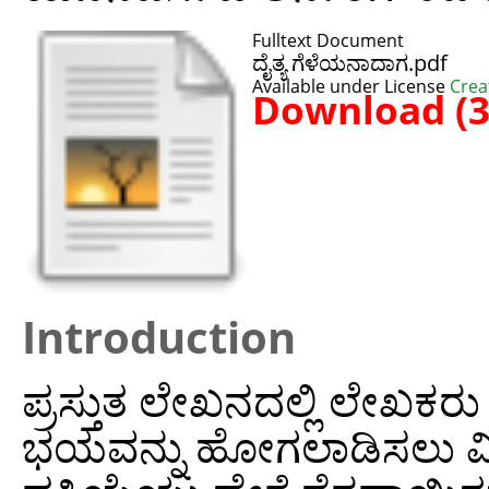
Fulltext Document
ದೈತ್ಯ ಗೆಳೆಯನಾದಾಗ.pdf
Available under License
Crea
Download (
Introduction
ಪ್ರಸ್ತುತ ಲೇಖನದಲ್ಲಿ ಲೇಖಕರು ಇಂಗ
ಭಯವನ್ನು ಹೋಗಲಾಡಿಸಲು ವಿದ