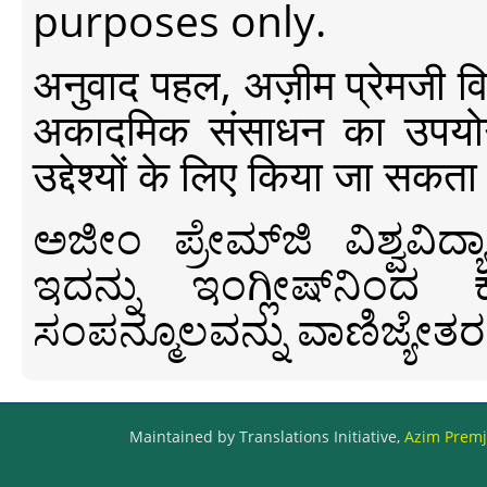
purposes only.
अनुवाद पहल, अज़ीम प्रेमजी विश्व
अकादमिक संसाधन का उपयोग क
उद्देश्यों के लिए किया जा सकता
ಅಜೀಂ ಪ್ರೇಮ್‍ಜಿ ವಿಶ್ವ
ಇದನ್ನು ಇಂಗ್ಲೀಷ್‍ನಿಂದ ಕ
ಸಂಪನ್ಮೂಲವನ್ನು ವಾಣಿಜ್ಯೇತರ
Maintained by Translations Initiative,
Azim Premji