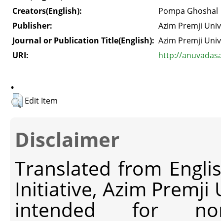
Creators(English):
Pompa Ghoshal
Publisher:
Azim Premji Univ
Journal or Publication Title(English):
Azim Premji Univ
URI:
http://anuvadas
.
Edit Item
Disclaimer
Translated from Engli
Initiative, Azim Premji
intended for non-c