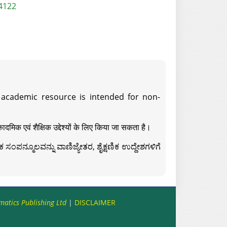
4122
s academic resource is intended for non-
दमिक एवं शैक्षिक उद्देश्यों के लिए किया जा सकता है।
ಸಂಪನ್ಮೂಲವನ್ನು ವಾಣಿಜ್ಯೇತರ, ಶೈಕ್ಷಣಿಕ ಉದ್ದೇಶಗಳಿಗೆ
matics Publishing Ltd
|
DISCLAIMER