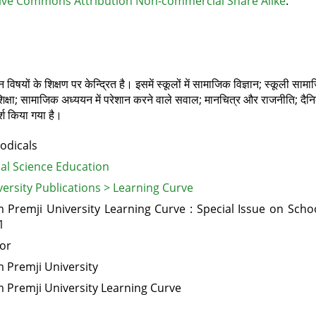
ive Commons Attribution Non-commercial Share Alike
.
‍न विषयों के शिक्षण पर केन्द्रित है। इसमें स्‍कूलों में सा‍माजिक विज्ञान; स्‍कूली सा
 शिक्षा; सामाजिक अध्‍ययन में परेशान करने वाले सवाल; मानचित्र और राजनीति; द
्श किया गया है।
odicals
ial Science Education
ersity Publications > Learning Curve
 Premji University Learning Curve : Special Issue on Schoo
1
tor
m Premji University
m Premji University Learning Curve