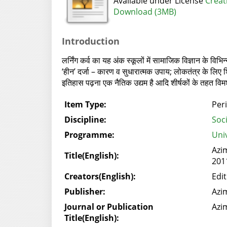
Available under License
Creat
Download (3MB)
Introduction
लर्निंग कर्व का यह अंक स्‍कूलों में सामाजिक विज्ञान के विभिन्
‘हीन’ दर्जा – कारण व सुधारात्‍मक उपाय; लोकतंत्र के लिए
इतिहास पढ़ना एक नैतिक उद्यम है आदि शीर्षकों के तहत विमर
Item Type:
Peri
Discipline:
Soc
Programme:
Univ
Azim
Title(English):
201
Creators(English):
Edi
Publisher:
Azi
Journal or Publication
Azi
Title(English):