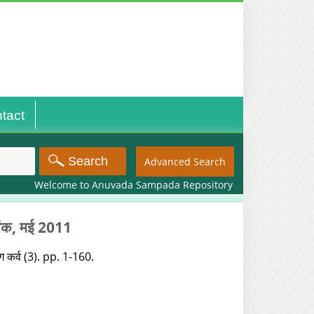
tact
Advanced Search
Welcome to Anuvada Sampada Repository
ेष अंक, मई 2011
िंग कर्व (3). pp. 1-160.