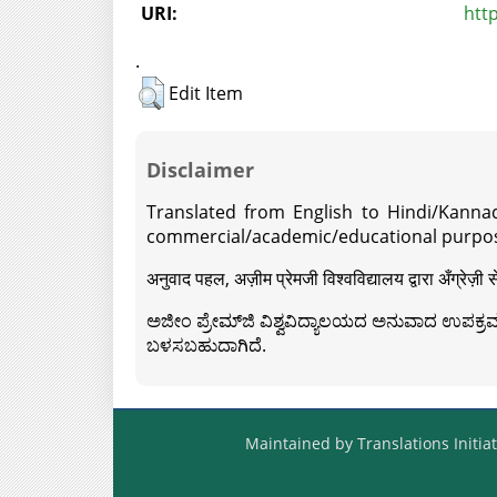
URI:
htt
.
Edit Item
Disclaimer
Translated from English to Hindi/Kannad
commercial/academic/educational purpos
अनुवाद पहल, अज़ीम प्रेमजी विश्वविद्यालय द्वारा अँग्रेज
ಅಜೀಂ ಪ್ರೇಮ್‍ಜಿ ವಿಶ್ವವಿದ್ಯಾಲಯದ ಅನುವಾದ ಉಪಕ್ರಮದ 
ಬಳಸಬಹುದಾಗಿದೆ.
Maintained by Translations Initiat