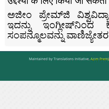
उद्देश्यों के लिए किया जा सकता
ಅಜೀಂ ಪ್ರೇಮ್‍ಜಿ ವಿಶ್ವ
ಇದನ್ನು ಇಂಗ್ಲೀಷ್‍ನಿಂದ ಕ
ಸಂಪನ್ಮೂಲವನ್ನು ವಾಣಿಜ್ಯೇತರ
Maintained by Translations Initiative,
Azim Premji