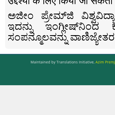
उद्देश्यों के लिए किया जा सकता
ಅಜೀಂ ಪ್ರೇಮ್‍ಜಿ ವಿಶ್ವ
ಇದನ್ನು ಇಂಗ್ಲೀಷ್‍ನಿಂದ ಕ
ಸಂಪನ್ಮೂಲವನ್ನು ವಾಣಿಜ್ಯೇತರ
Maintained by Translations Initiative,
Azim Premji