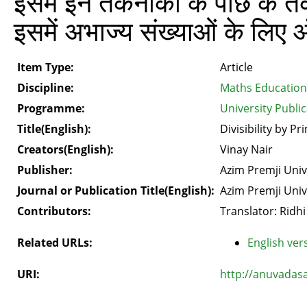
इसमें इन तकनीकों के पीछे के
इसमें अभाज्य संख्याओं के लिए 
Item Type:
Article
Discipline:
Maths Education
Programme:
University Public
Title(English):
Divisibility by Pr
Creators(English):
Vinay Nair
Publisher:
Azim Premji Univ
Journal or Publication Title(English):
Azim Premji Univ
Contributors:
Translator: Ridhi
Related URLs:
English vers
URI:
http://anuvadas