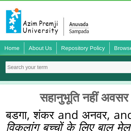
Home
About Us
Repository Policy
Brows
सहानुभूति नहीं अवसर 
बडगा, शंकर
and
अनवर,
an
विकलांग बच्चों के लिए बाल मेल