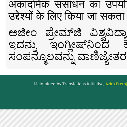
अकादमिक संसाधन का उपयोग क
उद्देश्यों के लिए किया जा सकता
ಅಜೀಂ ಪ್ರೇಮ್‍ಜಿ ವಿಶ್ವ
ಇದನ್ನು ಇಂಗ್ಲೀಷ್‍ನಿಂದ ಕ
ಸಂಪನ್ಮೂಲವನ್ನು ವಾಣಿಜ್ಯೇತರ
Maintained by Translations Initiative,
Azim Premji