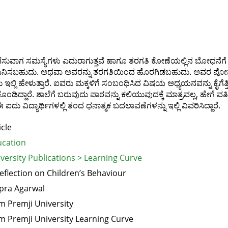
ೆಸುವಾಗ ಸಮಸ್ಯೆಗಳು ಎದುರಾಗುತ್ತವೆ ಹಾಗೂ ತರಗತಿ ಕೋಣೆಯಲ್ಲಿನ ಬೋಧನೆಗೆ
 ದಾರಿ ಎನಿಸಬಹುದು. ಅಥವಾ ಅವರನ್ನು ತರಗತಿಯಿಂದ ಹೊರಗಿಡಬಹುದು. ಅವ
 ಇಲ್ಲಿ ಹೇಳುತ್ತಾರೆ. ಐವರು ಮಕ್ಕಳಿಗೆ ಸಂಬಂಧಿಸಿದ ವಿಷಯ ಅಧ್ಯಯನವನ್ನು ಕ
ಕೊಂಡಿದ್ದಾರೆ. ಶಾಲೆಗೆ ಬರುವುದು ಪಾಠವನ್ನು ಕಲಿಯುವುದಕ್ಕೆ ಮಾತ್ರವಲ್ಲ, ಹೇಗೆ 
ದು ವಿದ್ಯಾರ್ಥಿಗಳಲ್ಲಿ ತಂದ ಧನಾತ್ಮಕ ಬದಲಾವಣೆಗಳನ್ನು ಇಲ್ಲಿ ವಿವರಿಸಿದ್ದಾರೆ.
icle
cation
versity Publications > Learning Curve
eflection on Children’s Behaviour
pra Agarwal
m Premji University
m Premji University Learning Curve