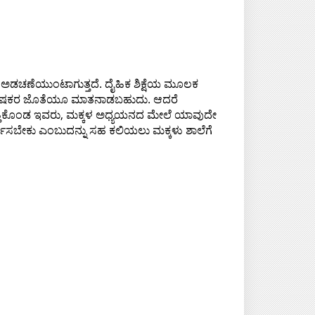
 ಅಡಚಣೆಯುಂಟಾಗುತ್ತದೆ. ದೈಹಿಕ ಶಿಕ್ಷೆಯ ಮೂಲಕ
ರ ಪೋಷಕರ ಜೊತೆಯೂ ಮಾತನಾಡಬಹುದು. ಆದರೆ
ೈಗೆತ್ತಿಕೊಂಡ ಇವರು, ಮಕ್ಕಳ ಅಧ್ಯಯನದ ಮೇಲೆ ಯಾವುದೇ
ವರ್ತಿಸಬೇಕು ಎಂಬುದನ್ನು ಸಹ ಕಲಿಯಲು ಮಕ್ಕಳು ಶಾಲೆಗೆ