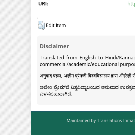
URI:
htt
.
Edit Item
Disclaimer
Translated from English to Hindi/Kannad
commercial/academic/educational purpos
अनुवाद पहल, अज़ीम प्रेमजी विश्वविद्यालय द्वारा अँग्रेज
ಅಜೀಂ ಪ್ರೇಮ್‍ಜಿ ವಿಶ್ವವಿದ್ಯಾಲಯದ ಅನುವಾದ ಉಪಕ್ರಮದ 
ಬಳಸಬಹುದಾಗಿದೆ.
Maintained by Translations Initiat