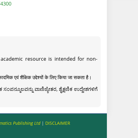
/4300
s academic resource is intended for non-
दमिक एवं शैक्षिक उद्देश्यों के लिए किया जा सकता है।
ಸಂಪನ್ಮೂಲವನ್ನು ವಾಣಿಜ್ಯೇತರ, ಶೈಕ್ಷಣಿಕ ಉದ್ದೇಶಗಳಿಗೆ
matics Publishing Ltd
|
DISCLAIMER