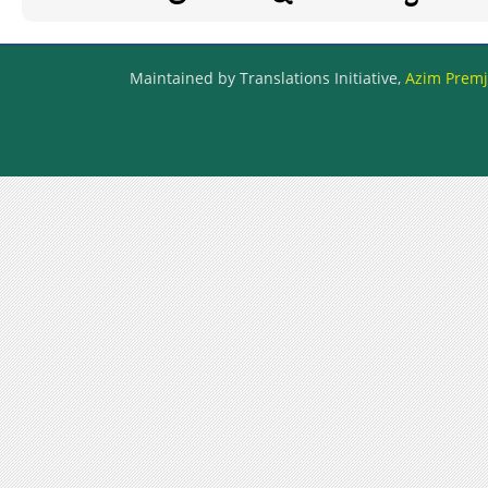
Maintained by Translations Initiative,
Azim Premji