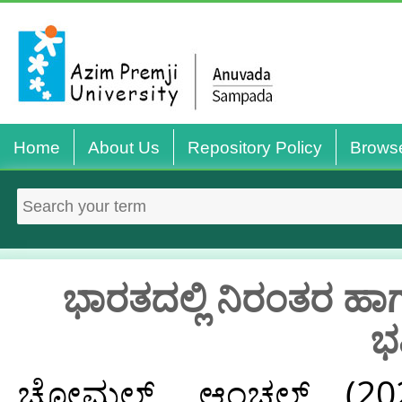
Home
About Us
Repository Policy
Brows
ಭಾರತದಲ್ಲಿ ನಿರಂತರ ಹ
ಭ
ಚೋಮಲ್, ಆಂಚಲ್
(20