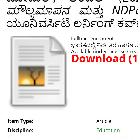
ಮೌಲ್ಯಮಾಪನ ಮತ್ತು NDPಯ
ಯೂನಿವರ್ಸಿಟಿ ಲರ್ನಿಂಗ್ ಕರ್ವ
Fulltext Document
ಭಾರತದಲ್ಲಿ ನಿರಂತರ ಹಾಗೂ 
Available under License
Crea
Download (
Item Type:
Article
Discipline:
Education