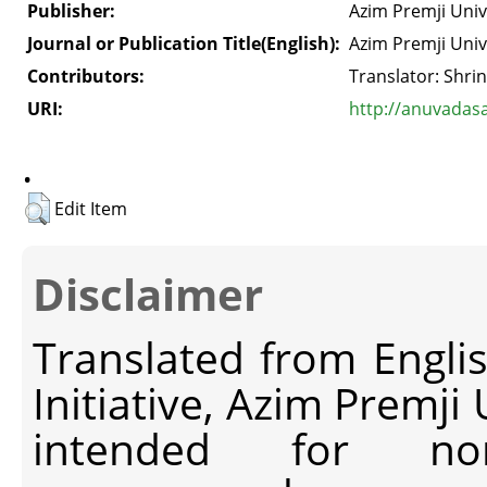
Publisher:
Azim Premji Univ
Journal or Publication Title(English):
Azim Premji Univ
Contributors:
Translator: Shri
URI:
http://anuvadas
.
Edit Item
Disclaimer
Translated from Engli
Initiative, Azim Premji
intended for non-c