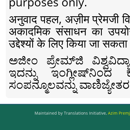
purposes only.
अनुवाद पहल, अज़ीम प्रेमजी विश्व
अकादमिक संसाधन का उपयोग क
उद्देश्यों के लिए किया जा सकता
ಅಜೀಂ ಪ್ರೇಮ್‍ಜಿ ವಿಶ್ವ
ಇದನ್ನು ಇಂಗ್ಲೀಷ್‍ನಿಂದ ಕ
ಸಂಪನ್ಮೂಲವನ್ನು ವಾಣಿಜ್ಯೇತರ
Maintained by Translations Initiative,
Azim Premji