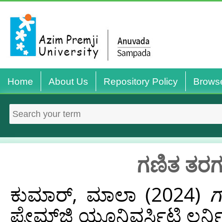
Home
About Us
Repository Policy
Brows
ಗಣಿತ ತರಗ
ಕುಮಾರ್, ಮಾಲಾ
(2024)
ಗ
ಪ್ರೇಮ್‌ಜಿ ಯೂನಿವರ್ಸಿಟಿ ಲರ್ನ