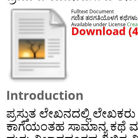
Fulltext Document
ಗಣಿತ ತರಗತಿಯೊಳಗೆ ಕಥೆಗಳ
Available under License
Crea
Download (
Introduction
ಪ್ರಸ್ತುತ ಲೇಖನದಲ್ಲಿ ಲೇಖಕ
ಕಾಗೆಯಂತಹ ಸಾಮಾನ್ಯ ಕಥೆ ಮತ್