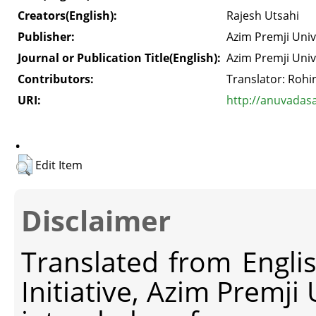
Creators(English):
Rajesh Utsahi
Publisher:
Azim Premji Univ
Journal or Publication Title(English):
Azim Premji Univ
Contributors:
Translator: Rohi
URI:
http://anuvadas
.
Edit Item
Disclaimer
Translated from Engli
Initiative, Azim Premji