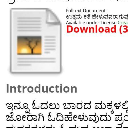
Fulltext Document
ಉತ್ತಮ ಕತೆ ಹೇಳುವವರಾಗುವು
Available under License
Crea
Download (
Introduction
ಇನ್ನೂ ಓದಲು ಬಾರದ ಮಕ್ಕಳಲ್ಲಿ
ಜೋರಾಗಿ ಓದಿಹೇಳುವುದು ಪ್ರಯ