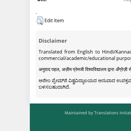
.
Edit Item
Disclaimer
Translated from English to Hindi/Kannad
commercial/academic/educational purpos
अनुवाद पहल, अज़ीम प्रेमजी विश्वविद्यालय द्वारा अँग्रेज
ಅಜೀಂ ಪ್ರೇಮ್‍ಜಿ ವಿಶ್ವವಿದ್ಯಾಲಯದ ಅನುವಾದ ಉಪಕ್ರಮದ 
ಬಳಸಬಹುದಾಗಿದೆ.
Maintained by Translations Initiat