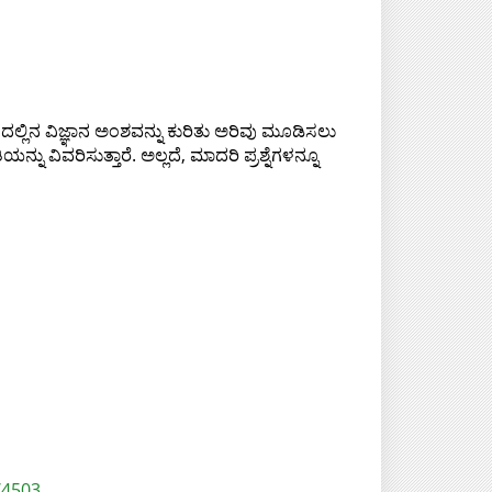
ಿನ ವಿಜ್ಞಾನ ಅಂಶವನ್ನು ಕುರಿತು ಅರಿವು ಮೂಡಿಸಲು
ು ವಿವರಿಸುತ್ತಾರೆ. ಅಲ್ಲದೆ, ಮಾದರಿ ಪ್ರಶ್ನೆಗಳನ್ನೂ
/4503