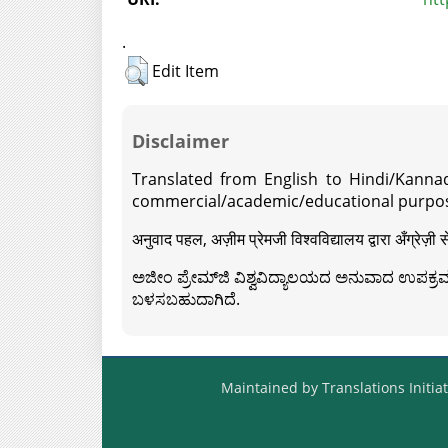
.
Edit Item
Disclaimer
Translated from English to Hindi/Kannad
commercial/academic/educational purpos
अनुवाद पहल, अज़ीम प्रेमजी विश्वविद्यालय द्वारा अँग्रेज
ಅಜೀಂ ಪ್ರೇಮ್‍ಜಿ ವಿಶ್ವವಿದ್ಯಾಲಯದ ಅನುವಾದ ಉಪಕ್ರಮದ 
ಬಳಸಬಹುದಾಗಿದೆ.
Maintained by Translations Initiat