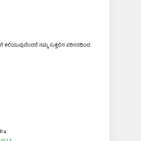
 ಕಲಿಯುವುದೆಂದರೆ ನಮ್ಮ ಸುತ್ತಲಿನ ಪರಿಸರದಿಂದ
dra
/4513