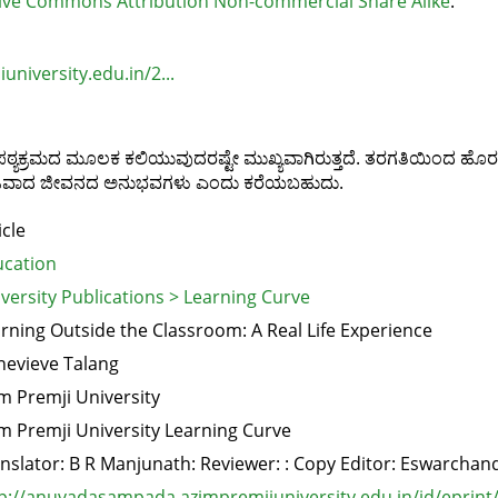
ive Commons Attribution Non-commercial Share Alike
.
university.edu.in/2...
ಕ್ರಮದ ಮೂಲಕ ಕಲಿಯುವುದರಷ್ಟೇ ಮುಖ್ಯವಾಗಿರುತ್ತದೆ. ತರಗತಿಯಿಂದ ಹೊರಗೆ
ು ನಿಜವಾದ ಜೀವನದ ಅನುಭವಗಳು ಎಂದು ಕರೆಯಬಹುದು.
icle
cation
versity Publications > Learning Curve
rning Outside the Classroom: A Real Life Experience
evieve Talang
m Premji University
m Premji University Learning Curve
nslator: B R Manjunath: Reviewer: : Copy Editor: Eswarchan
p://anuvadasampada.azimpremjiuniversity.edu.in/id/eprint