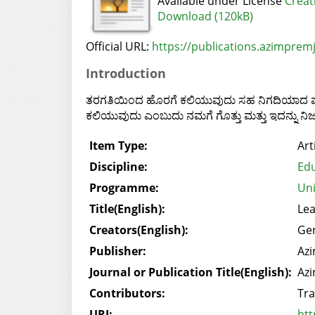
Available under License
Creat
Download (120kB)
Official URL:
https://publications.azimpremji
Introduction
ತರಗತಿಯಿಂದ ಹೊರಗೆ ಕಲಿಯುವುದು ಸಹ ನಿಗದಿಯಾದ ಪಠ್ಯ
ಕಲಿಯುವುದು ಎಂಬುದು ನಮಗೆ ಗೊತ್ತು ಮತ್ತು ಇದನ್ನ
Item Type:
Art
Discipline:
Edu
Programme:
Uni
Title(English):
Lea
Creators(English):
Gen
Publisher:
Azi
Journal or Publication Title(English):
Azi
Contributors:
Tra
URI:
htt