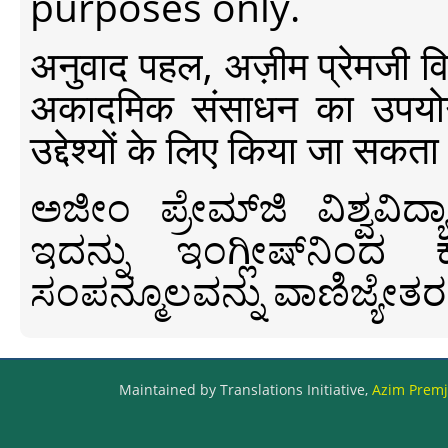
purposes only.
अनुवाद पहल, अज़ीम प्रेमजी विश्व
अकादमिक संसाधन का उपयोग क
उद्देश्यों के लिए किया जा सकता
ಅಜೀಂ ಪ್ರೇಮ್‍ಜಿ ವಿಶ್ವ
ಇದನ್ನು ಇಂಗ್ಲೀಷ್‍ನಿಂದ ಕ
ಸಂಪನ್ಮೂಲವನ್ನು ವಾಣಿಜ್ಯೇತರ
Maintained by Translations Initiative,
Azim Premji