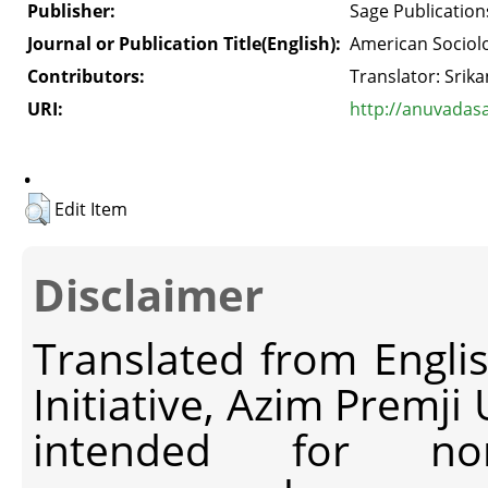
Publisher:
Sage Publication
Journal or Publication Title(English):
American Sociolo
Contributors:
Translator: Srik
URI:
http://anuvadas
.
Edit Item
Disclaimer
Translated from Engli
Initiative, Azim Premji
intended for non-c