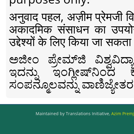
अनुवाद पहल, अज़ीम प्रेमजी विश्व
अकादमिक संसाधन का उपयोग क
उद्देश्यों के लिए किया जा सकता
ಅಜೀಂ ಪ್ರೇಮ್‍ಜಿ ವಿಶ್ವ
ಇದನ್ನು ಇಂಗ್ಲೀಷ್‍ನಿಂದ ಕ
ಸಂಪನ್ಮೂಲವನ್ನು ವಾಣಿಜ್ಯೇತರ
Maintained by Translations Initiative,
Azim Premji