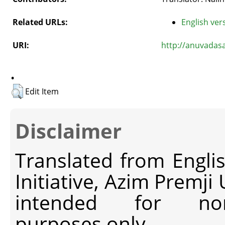
Related URLs:
English vers
URI:
http://anuvadas
.
Edit Item
Disclaimer
Translated from Engli
Initiative, Azim Premji
intended for non-c
purposes only.