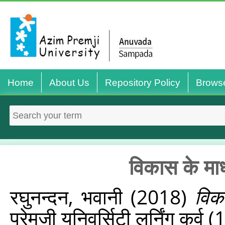
Home
About Us
Repository Policy
Brows
विकास के माध
रघुनन्‍दन, भवानी
(2018)
विक
प्रेमजी यूनिवर्सिटी लर्निंग कर्