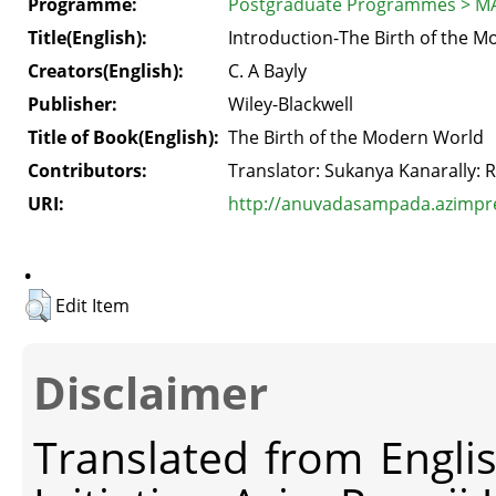
Programme:
Postgraduate Programmes > MA
Title(English):
Introduction-The Birth of the 
Creators(English):
C. A Bayly
Publisher:
Wiley-Blackwell
Title of Book(English):
The Birth of the Modern World
Contributors:
Translator: Sukanya Kanarally: 
URI:
http://anuvadasampada.azimprem
.
Edit Item
Disclaimer
Translated from Engli