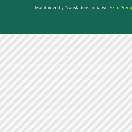
Maintained by Translations Initiative,
Azim Premji