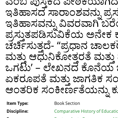
ಎಂಬ ಪುಸ್ತಕದ ಪೀಠಿಕೆಯಾಗಿದೆ
ಇತಿಹಾಸದ ಸಾರಾಂಶವನ್ನು ಪ್ರಸ್
ಇತಿಹಾಸವನ್ನು ವಿವರವಾಗಿ ಬರೆ
ಪ್ರಸ್ತುತಪಡಿಸುವಿಕೆಯ ಅನೇಕ ಕ್ರ
ಚರ್ಚಿಸುತ್ತದೆ- “ಪ್ರಧಾನ ಚಾಲ
ಮತ್ತು ಆಧುನಿಕೋತ್ತರತೆ ಮತ್ತ
ಒಗಟು’ – ಲೇಖನದ ಕೊನೆಯ ಭ
ಏಕರೂಪತೆ ಮತ್ತು ಜಾಗತಿಕ ಸ
ಆಂತರಿಕ ಸಂಕೀರ್ಣತೆಯನ್ನು ಕುರಿ
Item Type:
Book Section
Discipline:
Comparative History of Educati